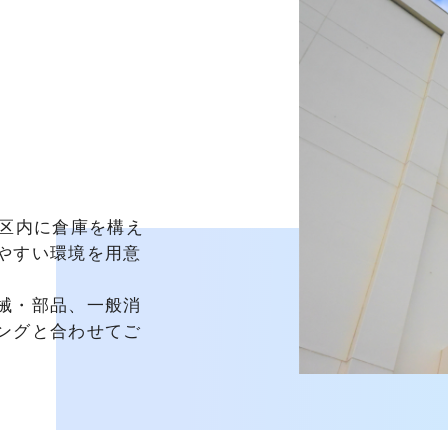
3区内に倉庫を構え
やすい環境を用意
械・部品、一般消
ングと合わせてご